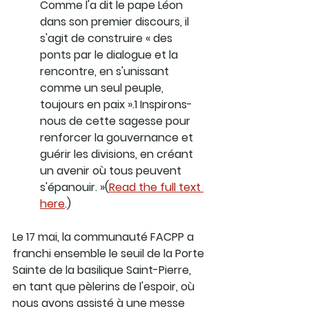
Comme l'a dit le pape Léon 
dans son premier discours, il 
s'agit de construire « des 
ponts par le dialogue et la 
rencontre, en s'unissant 
comme un seul peuple, 
toujours en paix ».1 Inspirons-
nous de cette sagesse pour 
renforcer la gouvernance et 
guérir les divisions, en créant 
un avenir où tous peuvent 
s'épanouir. »(
Read the full text 
here
.)
Le 17 mai, la communauté FACPP a 
franchi ensemble le seuil de la Porte 
Sainte de la basilique Saint-Pierre, 
en tant que pèlerins de l'espoir, où 
nous avons assisté à une messe 