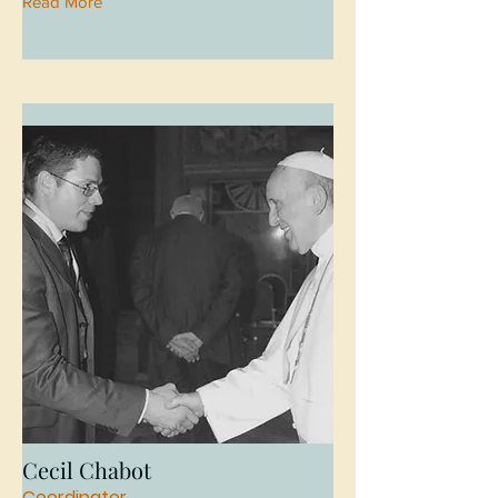
Read More
Cecil Chabot
Coordinator