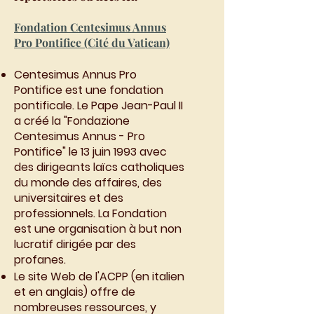
Fondation Centesimus Annus
Pro Pontifice (Cité du Vatican)
Centesimus Annus Pro
Pontifice est une fondation
pontificale. Le Pape Jean-Paul II
a créé la "Fondazione
Centesimus Annus - Pro
Pontifice" le 13 juin 1993 avec
des dirigeants laïcs catholiques
du monde des affaires, des
universitaires et des
professionnels. La Fondation
est une organisation à but non
lucratif dirigée par des
profanes.
Le site Web de l'ACPP (en italien
et en anglais) offre de
nombreuses ressources, y