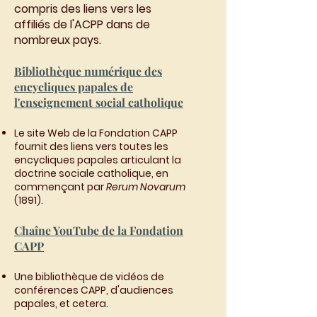
compris des liens vers les
affiliés de l'ACPP dans de
nombreux pays.
Bibliothèque numérique des
encycliques papales de
l'enseignement social catholique
Le site Web de la Fondation CAPP
fournit des liens vers toutes les
encycliques papales articulant la
doctrine sociale catholique, en
commençant par
Rerum Novarum
(1891).
Chaîne Yo​uTube de la Fondation
CAPP
Une bibliothèque de vidéos de
conférences CAPP, d'audiences
papales, et cetera.