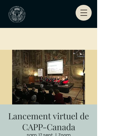
Lancement virtuel de
CAPP-Canada
sam. 17 sept.
  |  
Zoom