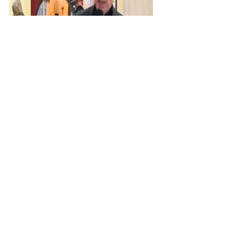
La vidéo de l'événement sera 
disponible prochainement.