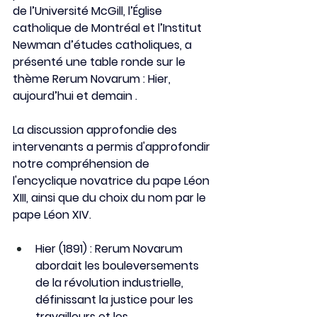
de l’Université McGill, l’Église 
catholique de Montréal et l’Institut 
Newman d’études catholiques, a 
présenté une table ronde sur le 
thème
Rerum Novarum : Hier, 
aujourd’hui et demain
.
La discussion approfondie des 
intervenants a permis d'approfondir 
notre compréhension de 
l'encyclique novatrice du pape Léon 
XIII, ainsi que du choix du nom par le 
pape Léon XIV.
Hier (1891) : Rerum Novarum 
abordait les bouleversements 
de la révolution industrielle, 
définissant la justice pour les 
travailleurs et les 